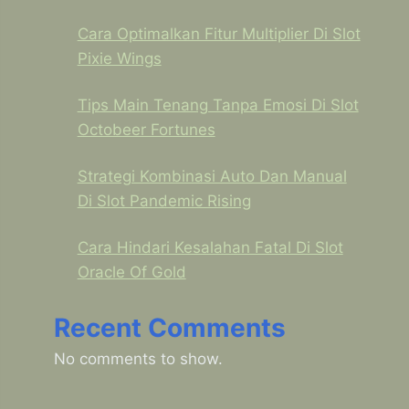
Cara Optimalkan Fitur Multiplier Di Slot
Pixie Wings
Tips Main Tenang Tanpa Emosi Di Slot
Octobeer Fortunes
Strategi Kombinasi Auto Dan Manual
Di Slot Pandemic Rising
Cara Hindari Kesalahan Fatal Di Slot
Oracle Of Gold
Recent Comments
No comments to show.