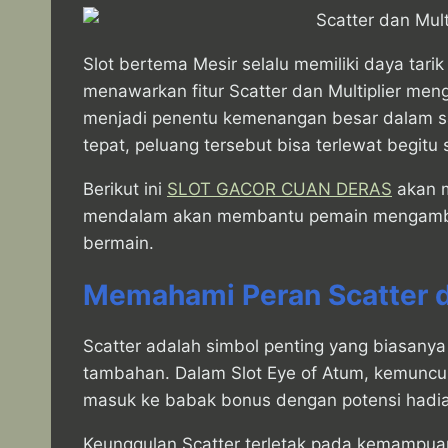
Slot bertema Mesir selalu memiliki daya tari
menawarkan fitur Scatter dan Multiplier meng
menjadi penentu kemenangan besar dalam sa
tepat, peluang tersebut bisa terlewat begitu 
Berikut ini
SLOT GACOR CUAN DERAS
akan m
mendalam akan membantu pemain mengambil 
bermain.
Memahami Peran Scatter d
Scatter adalah simbol penting yang biasanya
tambahan. Dalam Slot Eye of Atum, kemuncu
masuk ke babak bonus dengan potensi hadiah
Keunggulan Scatter terletak pada kemampua