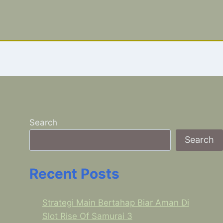
Search
Search
Recent Posts
Strategi Main Bertahap Biar Aman Di
Slot Rise Of Samurai 3