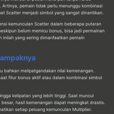
. Artinya, pemain tidak perlu menunggu kombinasi
t Scatter menjadi simbol yang sangat dinantikan.
uensi kemunculan Scatter dalam beberapa putaran
l meskipun belum memicu bonus, bisa jadi permainan
 inilah yang sering dimanfaatkan pemain
 Dampaknya
au bahkan melipatgandakan nilai kemenangan.
saat fitur bonus aktif atau dalam kombinasi simbol
 hingga kelipatan yang lebih tinggi. Saat muncul
 besar, hasil kemenangan dapat meningkat drastis.
tikan setiap peluang kemunculan Multiplier.