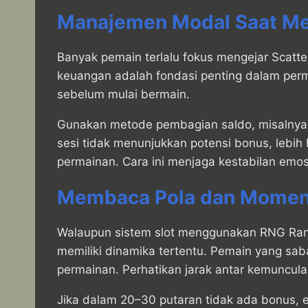
Manajemen Modal Saat Me
Banyak pemain terlalu fokus mengejar Scatte
keuangan adalah fondasi penting dalam perm
sebelum mulai bermain.
Gunakan metode pembagian saldo, misalnya 
sesi tidak menunjukkan potensi bonus, lebi
permainan. Cara ini menjaga kestabilan emos
Membaca Pola dan Momen
Walaupun sistem slot menggunakan RNG Ran
memiliki dinamika tertentu. Pemain yang s
permainan. Perhatikan jarak antar kemunculan 
Jika dalam 20–30 putaran tidak ada bonus, e