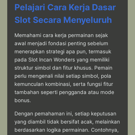
Pelajari Cara Kerja Dasar
Slot Secara Menyeluruh
Memahami cara kerja permainan sejak
awal menjadi fondasi penting sebelum
menerapkan strategi apa pun, termasuk
pada Slot Incan Wonders yang memiliki
struktur simbol dan fitur khusus. Pemain
perlu mengenali nilai setiap simbol, pola
kemunculan kombinasi, serta fungsi fitur
tambahan seperti pengganda atau mode
bonus.
Dengan pemahaman ini, setiap keputusan
yang diambil tidak bersifat acak, melainkan
berdasarkan logika permainan. Contohnya,