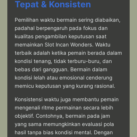
Tepat & Konsisten
Pemilihan waktu bermain sering diabaikan,
padahal berpengaruh pada fokus dan
kualitas pengambilan keputusan saat
memainkan Slot Incan Wonders. Waktu
terbaik adalah ketika pemain berada dalam
kondisi tenang, tidak terburu-buru, dan
bebas dari gangguan. Bermain dalam
kondisi lelah atau emosional cenderung
memicu keputusan yang kurang rasional.
Konsistensi waktu juga membantu pemain
mengenali ritme permainan secara lebih
objektif. Contohnya, bermain pada jam
yang sama memungkinkan evaluasi pola
hasil tanpa bias kondisi mental. Dengan