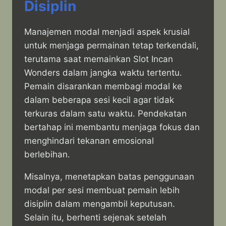
Disiplin
Manajemen modal menjadi aspek krusial
untuk menjaga permainan tetap terkendali,
terutama saat memainkan Slot Incan
Wonders dalam jangka waktu tertentu.
Pemain disarankan membagi modal ke
dalam beberapa sesi kecil agar tidak
terkuras dalam satu waktu. Pendekatan
bertahap ini membantu menjaga fokus dan
menghindari tekanan emosional
berlebihan.
Misalnya, menetapkan batas penggunaan
modal per sesi membuat pemain lebih
disiplin dalam mengambil keputusan.
Selain itu, berhenti sejenak setelah