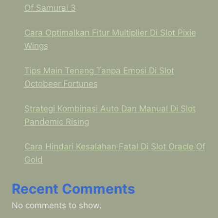
Of Samurai 3
Cara Optimalkan Fitur Multiplier Di Slot Pixie
Wings
Tips Main Tenang Tanpa Emosi Di Slot
Octobeer Fortunes
Strategi Kombinasi Auto Dan Manual Di Slot
Pandemic Rising
Cara Hindari Kesalahan Fatal Di Slot Oracle Of
Gold
Recent Comments
No comments to show.