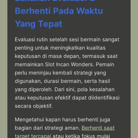
Berhenti Pada Waktu
Yang Tepat
Evaluasi rutin setelah sesi bermain sangat
penting untuk meningkatkan kualitas
keputusan di masa depan, termasuk saat
memainkan Slot Incan Wonders. Pemain
perlu meninjau kembali strategi yang
digunakan, durasi bermain, serta hasil
yang diperoleh. Dari sini, pola kesalahan
atau keputusan efektif dapat diidentifikasi
secara objektif.
Mengetahui kapan harus berhenti juga
bagian dari strategi aman.
Berhenti saat
target tercapai
atau ketika fokus mulai