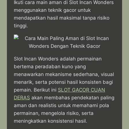
Ikuti cara main aman di Slot Incan Wonders
menggunakan teknik gacor untuk
mendapatkan hasil maksimal tanpa risiko
tinggi.
Slot Incan Wonders adalah permainan
bertema peradaban kuno yang
menawarkan mekanisme sederhana, visual
menarik, serta potensi hasil konsisten bagi
pemain. Berikut ini
SLOT GACOR CUAN
DERAS
akan membahas pendekatan paling
aman dan realistis untuk memahami pola
permainan, mengelola risiko, serta
meningkatkan konsistensi hasil.