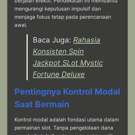
berjalan efektif. Pendekatan ini membantu
mengurangi keputusan impulsif dan
menjaga fokus tetap pada perencanaan
awal.
Baca Juga:
Rahasia
Konsisten Spin
Jackpot SLot Mystic
Fortune Deluxe
Pentingnya Kontrol Modal
Saat Bermain
Kontrol modal adalah fondasi utama dalam
permainan slot. Tanpa pengelolaan dana