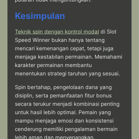
Kesimpulan
Teknik spin dengan kontrol modal
di Slot
Speed Winner bukan hanya tentang
mencari kemenangan cepat, tetapi juga
menjaga kestabilan permainan. Memahami
karakter permainan membantu
menentukan strategi taruhan yang sesuai.
Spin bertahap, pengelolaan dana yang
disiplin, serta pemanfaatan fitur bonus
secara terukur menjadi kombinasi penting
untuk hasil lebih optimal. Pemain yang
mampu menjaga emosi dan konsistensi
cenderung memiliki pengalaman bermain
lebih aman dan menyenangkan.