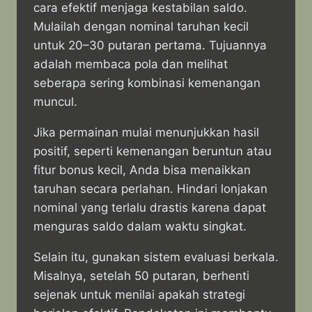
cara efektif menjaga kestabilan saldo.
Mulailah dengan nominal taruhan kecil
untuk 20–30 putaran pertama. Tujuannya
adalah membaca pola dan melihat
seberapa sering kombinasi kemenangan
muncul.
Jika permainan mulai menunjukkan hasil
positif, seperti kemenangan beruntun atau
fitur bonus kecil, Anda bisa menaikkan
taruhan secara perlahan. Hindari lonjakan
nominal yang terlalu drastis karena dapat
menguras saldo dalam waktu singkat.
Selain itu, gunakan sistem evaluasi berkala.
Misalnya, setelah 50 putaran, berhenti
sejenak untuk menilai apakah strategi