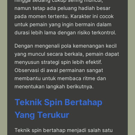
hingga sedang cukup sering muncul,
namun tetap ada peluang hadiah besar
pada momen tertentu. Karakter ini cocok
untuk pemain yang ingin bermain dalam
durasi lebih lama dengan risiko terkontrol.
Dengan mengenali pola kemenangan kecil
yang muncul secara berkala, pemain dapat
menyusun strategi spin lebih efektif.
Observasi di awal permainan sangat
membantu untuk membaca ritme dan
menentukan langkah berikutnya.
Teknik Spin Bertahap
Yang Terukur
Teknik spin bertahap menjadi salah satu