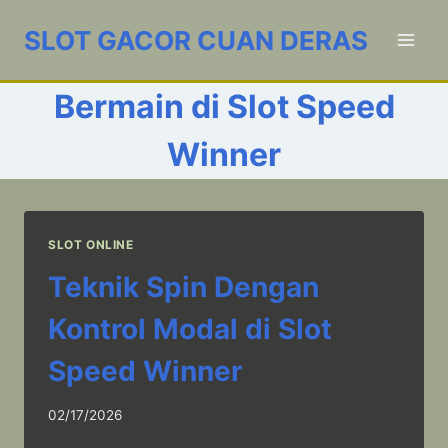
Skip
SLOT GACOR CUAN DERAS
to
content
Bermain di Slot Speed
Winner
SLOT ONLINE
Teknik Spin Dengan
Kontrol Modal di Slot
Speed Winner
02/17/2026