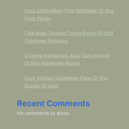
Cara Optimalkan Fitur Multiplier Di Slot
Pixie Wings
Tips Main Tenang Tanpa Emosi Di Slot
Octobeer Fortunes
Strategi Kombinasi Auto Dan Manual
Di Slot Pandemic Rising
Cara Hindari Kesalahan Fatal Di Slot
Oracle Of Gold
Recent Comments
No comments to show.