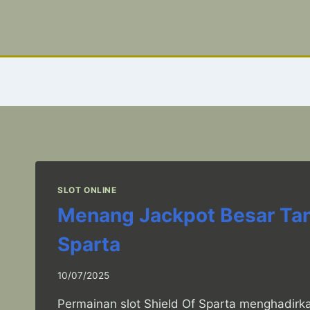
Skip
to
content
SLOT ONLINE
Menang Jackpot Besar Tanp
Sparta
10/07/2025
Permainan slot Shield Of Sparta menghadir