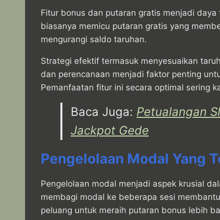
Fitur bonus dan putaran gratis menjadi daya 
biasanya memicu putaran gratis yang memb
mengurangi saldo taruhan.
Strategi efektif termasuk menyesuaikan tar
dan perencanaan menjadi faktor penting untu
Pemanfaatan fitur ini secara optimal sering k
Baca Juga:
Petualangan Sl
Jackpot Gede
Pengelolaan Modal Yang T
Pengelolaan modal menjadi aspek krusial da
membagi modal ke beberapa sesi membantu
peluang untuk meraih putaran bonus lebih b