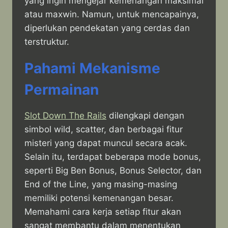
yang ingin mengejar kemenangan maksimal
atau maxwin. Namun, untuk mencapainya,
diperlukan pendekatan yang cerdas dan
terstruktur.
Pahami Mekanisme
Permainan
Slot Down The Rails
dilengkapi dengan
simbol wild, scatter, dan berbagai fitur
misteri yang dapat muncul secara acak.
Selain itu, terdapat beberapa mode bonus,
seperti Big Ben Bonus, Bonus Selector, dan
End of the Line, yang masing-masing
memiliki potensi kemenangan besar.
Memahami cara kerja setiap fitur akan
sangat membantu dalam menentukan