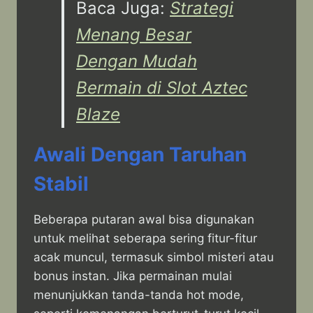
Baca Juga:
Strategi
Menang Besar
Dengan Mudah
Bermain di Slot Aztec
Blaze
Awali Dengan Taruhan
Stabil
Beberapa putaran awal bisa digunakan
untuk melihat seberapa sering fitur-fitur
acak muncul, termasuk simbol misteri atau
bonus instan. Jika permainan mulai
menunjukkan tanda-tanda hot mode,