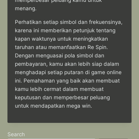
memperbesar peluang kamu untuk
menang.
Perhatikan setiap simbol dan frekuensinya,
karena ini memberikan petunjuk tentang
kapan waktunya untuk meningkatkan
taruhan atau memanfaatkan Re Spin.
Dengan menguasai pola simbol dan
pembayaran, kamu akan lebih siap dalam
menghadapi setiap putaran di game online
ini. Pemahaman yang baik akan membuat
kamu lebih cermat dalam membuat
keputusan dan memperbesar peluang
untuk mendapatkan mega win.
Search