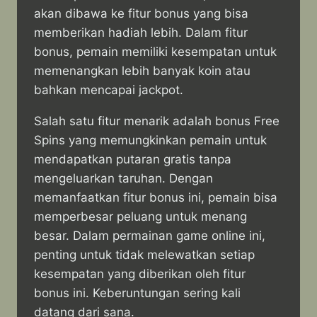
akan dibawa ke fitur bonus yang bisa
memberikan hadiah lebih. Dalam fitur
bonus, pemain memiliki kesempatan untuk
memenangkan lebih banyak koin atau
bahkan mencapai jackpot.
Salah satu fitur menarik adalah bonus Free
Spins yang memungkinkan pemain untuk
mendapatkan putaran gratis tanpa
mengeluarkan taruhan. Dengan
memanfaatkan fitur bonus ini, pemain bisa
memperbesar peluang untuk menang
besar. Dalam permainan game online ini,
penting untuk tidak melewatkan setiap
kesempatan yang diberikan oleh fitur
bonus ini. Keberuntungan sering kali
datang dari sana.