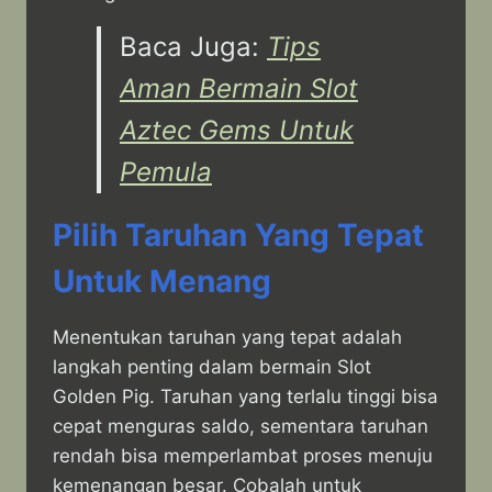
Baca Juga:
Tips
Aman Bermain Slot
Aztec Gems Untuk
Pemula
Pilih Taruhan Yang Tepat
Untuk Menang
Menentukan taruhan yang tepat adalah
langkah penting dalam bermain Slot
Golden Pig. Taruhan yang terlalu tinggi bisa
cepat menguras saldo, sementara taruhan
rendah bisa memperlambat proses menuju
kemenangan besar. Cobalah untuk