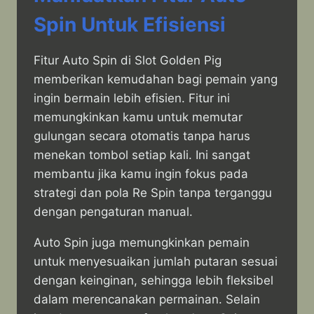
Spin Untuk Efisiensi
Fitur Auto Spin di Slot Golden Pig
memberikan kemudahan bagi pemain yang
ingin bermain lebih efisien. Fitur ini
memungkinkan kamu untuk memutar
gulungan secara otomatis tanpa harus
menekan tombol setiap kali. Ini sangat
membantu jika kamu ingin fokus pada
strategi dan pola Re Spin tanpa terganggu
dengan pengaturan manual.
Auto Spin juga memungkinkan pemain
untuk menyesuaikan jumlah putaran sesuai
dengan keinginan, sehingga lebih fleksibel
dalam merencanakan permainan. Selain