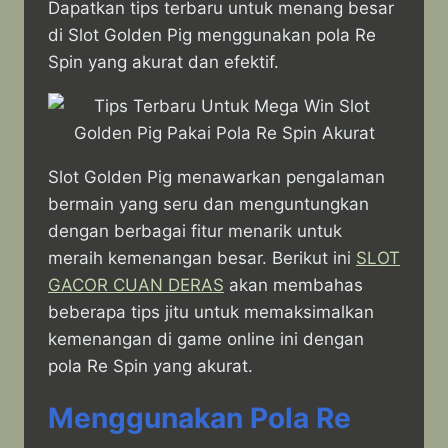
Dapatkan tips terbaru untuk menang besar
di Slot Golden Pig menggunakan pola Re
Spin yang akurat dan efektif.
Slot Golden Pig menawarkan pengalaman
bermain yang seru dan menguntungkan
dengan berbagai fitur menarik untuk
meraih kemenangan besar. Berikut ini
SLOT
GACOR CUAN DERAS
akan membahas
beberapa tips jitu untuk memaksimalkan
kemenangan di game online ini dengan
pola Re Spin yang akurat.
Menggunakan Pola Re