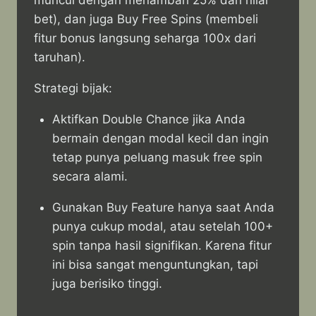
bet), dan juga Buy Free Spins (membeli
fitur bonus langsung seharga 100x dari
taruhan).
Strategi bijak:
Aktifkan Double Chance jika Anda
bermain dengan modal kecil dan ingin
tetap punya peluang masuk free spin
secara alami.
Gunakan Buy Feature hanya saat Anda
punya cukup modal, atau setelah 100+
spin tanpa hasil signifikan. Karena fitur
ini bisa sangat menguntungkan, tapi
juga berisiko tinggi.