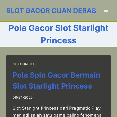
Skip
SLOT GACOR CUAN DERAS
to
content
Pola Gacor Slot Starlight
Princess
SLOT ONLINE
Pola Spin Gacor Bermain
Slot Starlight Princess
08/24/2025
Slot Starlight Princess dari Pragmatic Play
menjadi salah satu game paling fenomenal