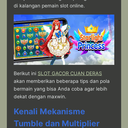
di kalangan pemain slot online.
Berikut ini
SLOT GACOR CUAN DERAS
akan memberikan beberapa tips dan pola
bermain yang bisa Anda coba agar lebih
dekat dengan maxwin.
Kenali Mekanisme
Tumble dan Multiplier