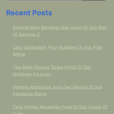
Recent Posts
Strategi Main Bertahap Biar Aman Di Slot Rise
Of Samurai 3
Cara Optimalkan Fitur Multiplier Di Slot Pixie
Wings
Tips Main Tenang Tanpa Emosi Di Slot
Octobeer Fortunes
Strategi Kombinasi Auto Dan Manual Di Slot
Pandemic Rising
Cara Hindari Kesalahan Fatal Di Slot Oracle Of
Gold