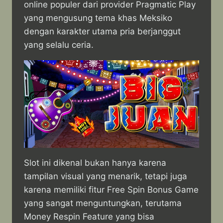
online populer dari provider Pragmatic Play
yang mengusung tema khas Meksiko
dengan karakter utama pria berjanggut
yang selalu ceria.
Slot ini dikenal bukan hanya karena
tampilan visual yang menarik, tetapi juga
karena memiliki fitur Free Spin Bonus Game
yang sangat menguntungkan, terutama
Money Respin Feature yang bisa