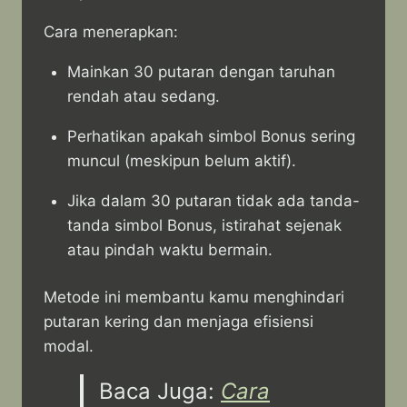
Cara menerapkan:
Mainkan 30 putaran dengan taruhan
rendah atau sedang.
Perhatikan apakah simbol Bonus sering
muncul (meskipun belum aktif).
Jika dalam 30 putaran tidak ada tanda-
tanda simbol Bonus, istirahat sejenak
atau pindah waktu bermain.
Metode ini membantu kamu menghindari
putaran kering dan menjaga efisiensi
modal.
Baca Juga:
Cara