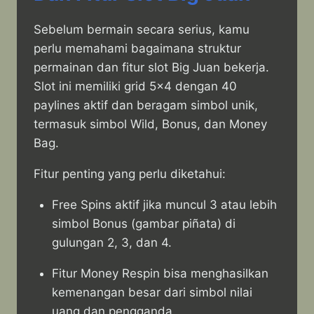
Sebelum bermain secara serius, kamu
perlu memahami bagaimana struktur
permainan dan fitur slot Big Juan bekerja.
Slot ini memiliki grid 5×4 dengan 40
paylines aktif dan beragam simbol unik,
termasuk simbol Wild, Bonus, dan Money
Bag.
Fitur penting yang perlu diketahui:
Free Spins aktif jika muncul 3 atau lebih
simbol Bonus (gambar piñata) di
gulungan 2, 3, dan 4.
Fitur Money Respin bisa menghasilkan
kemenangan besar dari simbol nilai
uang dan pengganda.