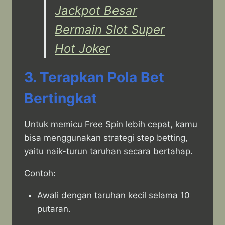
Jackpot Besar
Bermain Slot Super
Hot Joker
3. Terapkan Pola Bet
Bertingkat
Untuk memicu Free Spin lebih cepat, kamu
bisa menggunakan strategi step betting,
yaitu naik-turun taruhan secara bertahap.
Contoh:
Awali dengan taruhan kecil selama 10
putaran.