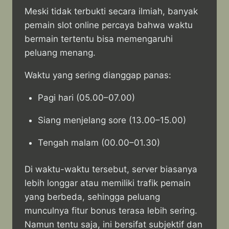
Meski tidak terbukti secara ilmiah, banyak
pemain slot online percaya bahwa waktu
bermain tertentu bisa memengaruhi
peluang menang.
Waktu yang sering dianggap panas:
Pagi hari (05.00–07.00)
Siang menjelang sore (13.00–15.00)
Tengah malam (00.00–01.30)
Di waktu-waktu tersebut, server biasanya
lebih longgar atau memiliki trafik pemain
yang berbeda, sehingga peluang
munculnya fitur bonus terasa lebih sering.
Namun tentu saja, ini bersifat subjektif dan