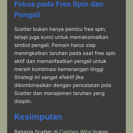
Fokus pada Free Spin dan
Pengali
Scatter bukan hanya pemicu free spin,
tetapi juga kunci untuk memaksimalkan
simbol pengali. Pemain harus siap
meningkatkan taruhan pada saat free spin
aktif dan memanfaatkan pengali untuk
meraih kombinasi kemenangan tinggi.
Strategi ini sangat efektif jika
dikombinasikan dengan pencatatan pola
Scatter dan manajemen taruhan yang
disiplin.
Kesimpulan
Rahasia Scatter di
Caishen Wins
bukan