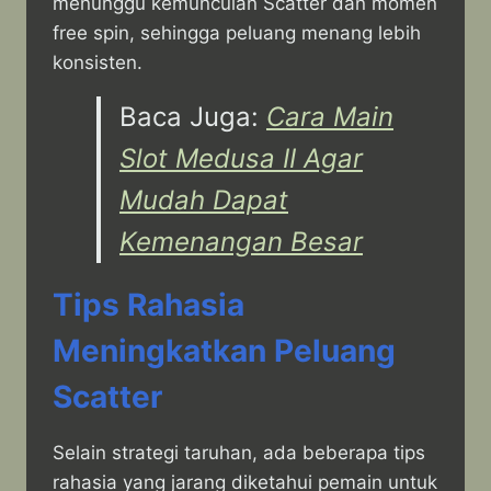
menunggu kemunculan Scatter dan momen
free spin, sehingga peluang menang lebih
konsisten.
Baca Juga:
Cara Main
Slot Medusa II Agar
Mudah Dapat
Kemenangan Besar
Tips Rahasia
Meningkatkan Peluang
Scatter
Selain strategi taruhan, ada beberapa tips
rahasia yang jarang diketahui pemain untuk