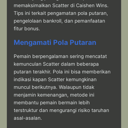
memaksimalkan Scatter di Caishen Wins.
Tips ini terkait pengamatan pola putaran,
pengelolaan bankroll, dan pemanfaatan
fitur bonus.
Mengamati Pola Putaran
Pemain berpengalaman sering mencatat
kemunculan Scatter dalam beberapa
putaran terakhir. Pola ini bisa memberikan
indikasi kapan Scatter kemungkinan
muncul berikutnya. Walaupun tidak
menjamin kemenangan, metode ini
membantu pemain bermain lebih
terstruktur dan mengurangi risiko taruhan
asal-asalan.