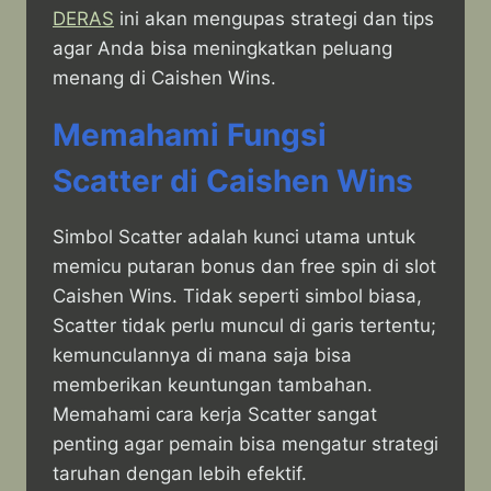
DERAS
ini akan mengupas strategi dan tips
agar Anda bisa meningkatkan peluang
menang di Caishen Wins.
Memahami Fungsi
Scatter di Caishen Wins
Simbol Scatter adalah kunci utama untuk
memicu putaran bonus dan free spin di slot
Caishen Wins. Tidak seperti simbol biasa,
Scatter tidak perlu muncul di garis tertentu;
kemunculannya di mana saja bisa
memberikan keuntungan tambahan.
Memahami cara kerja Scatter sangat
penting agar pemain bisa mengatur strategi
taruhan dengan lebih efektif.