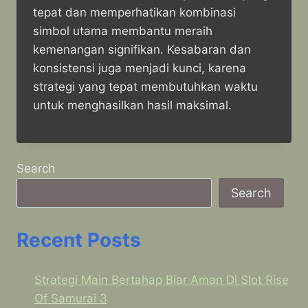
tepat dan memperhatikan kombinasi
simbol utama membantu meraih
kemenangan signifikan. Kesabaran dan
konsistensi juga menjadi kunci, karena
strategi yang tepat membutuhkan waktu
untuk menghasilkan hasil maksimal.
Search
Search
Recent Posts
Strategi Main Bertahap Biar Aman Di Slot Rise
Of Samurai 3