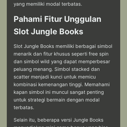
yang memiliki modal terbatas.
Pahami Fitur Unggulan
Slot Jungle Books
Slot Jungle Books memiliki berbagai simbol
menarik dan fitur khusus seperti free spin
dan simbol wild yang dapat memperbesar
peluang menang. Simbol stacked dan
scatter menjadi kunci untuk memicu
kombinasi kemenangan tinggi. Memahami
kapan simbol ini muncul sangat penting
untuk strategi bermain dengan modal
terbatas.
Selain itu, beberapa versi Jungle Books