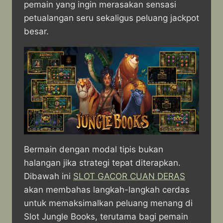
pemain yang ingin merasakan sensasi
petualangan seru sekaligus peluang jackpot
besar.
Bermain dengan modal tipis bukan
halangan jika strategi tepat diterapkan.
Dibawah ini
SLOT GACOR CUAN DERAS
akan membahas langkah-langkah cerdas
untuk memaksimalkan peluang menang di
Slot Jungle Books, terutama bagi pemain