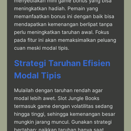
menyediakan mini game bonus yang bisa
meningkatkan hadiah. Pemain yang
memanfaatkan bonus ini dengan baik bisa
mendapatkan kemenangan berlipat tanpa
perlu meningkatkan taruhan awal. Fokus
pada fitur ini akan memaksimalkan peluang
cuan meski modal tipis.
Strategi Taruhan Efisien
Modal Tipis
Mulailah dengan taruhan rendah agar
modal lebih awet. Slot Jungle Books
termasuk game dengan volatilitas sedang
hingga tinggi, sehingga kemenangan besar
mungkin jarang muncul. Gunakan strategi
bertahap: naikkan taruhan hanya saat