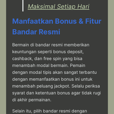
Maksimal Setiap Hari
Manfaatkan Bonus & Fitur
Bandar Resmi
Bermain di bandar resmi memberikan
keuntungan seperti bonus deposit,
cashback, dan free spin yang bisa
menambah modal bermain. Pemain
dengan modal tipis akan sangat terbantu
dengan memanfaatkan bonus ini untuk
menambah peluang jackpot. Selalu periksa
syarat dan ketentuan bonus agar tidak rugi
di akhir permainan.
Selain itu, pilih bandar resmi dengan