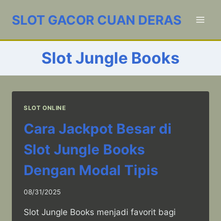
Skip
SLOT GACOR CUAN DERAS
to
content
Slot Jungle Books
SLOT ONLINE
Cara Jackpot Besar di
Slot Jungle Books
Dengan Modal Tipis
08/31/2025
Slot Jungle Books menjadi favorit bagi