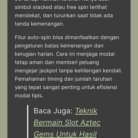
simbol stacked atau free spin terlihat
mendekat, dan turunkan saat tidak ada
tanda kemenangan.
Fitur auto-spin bisa dimanfaatkan dengan
pengaturan batas kemenangan dan
kerugian harian. Cara ini menjaga modal
tetap aman dan memberi peluang
mengejar jackpot tanpa kehilangan kendali.
Pemahaman timing dan jumlah taruhan
yang tepat sangat penting untuk efisiensi
modal tipis.
Baca Juga:
Teknik
Bermain Slot Aztec
Gems Untuk Hasil