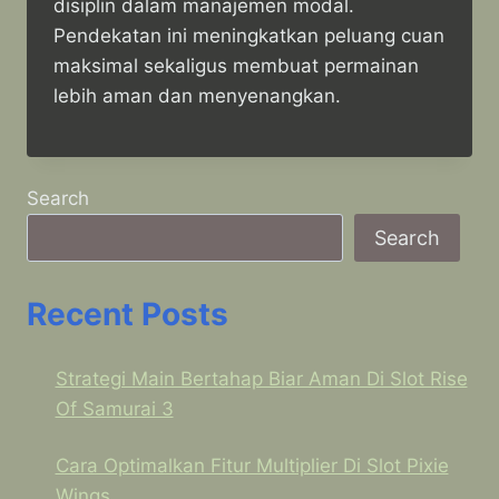
disiplin dalam manajemen modal.
Pendekatan ini meningkatkan peluang cuan
maksimal sekaligus membuat permainan
lebih aman dan menyenangkan.
Search
Search
Recent Posts
Strategi Main Bertahap Biar Aman Di Slot Rise
Of Samurai 3
Cara Optimalkan Fitur Multiplier Di Slot Pixie
Wings