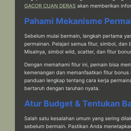
GACOR CUAN DERAS
akan memberikan infor
Pahami Mekanisme Permain
Sebelum mulai bermain, langkah pertama y
permainan. Pelajari semua fitur, simbol, dan 
Misalnya, simbol wild, scatter, dan fitur bonu
Dengan memahami fitur ini, pemain bisa m
kemenangan dan memanfaatkan fitur bonus s
panduan lengkap tentang cara kerja permaina
bertaruh dengan taruhan nyata.
Atur Budget & Tentukan B
Salah satu kesalahan umum yang sering dil
sebelum bermain. Pastikan Anda menetapkan