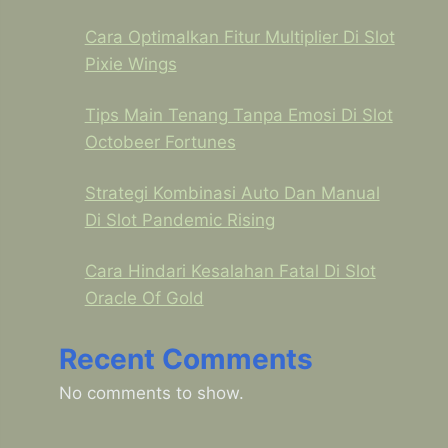
Cara Optimalkan Fitur Multiplier Di Slot
Pixie Wings
Tips Main Tenang Tanpa Emosi Di Slot
Octobeer Fortunes
Strategi Kombinasi Auto Dan Manual
Di Slot Pandemic Rising
Cara Hindari Kesalahan Fatal Di Slot
Oracle Of Gold
Recent Comments
No comments to show.