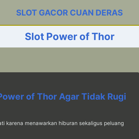
SLOT GACOR CUAN DERAS
Slot Power of Thor
Power of Thor Agar Tidak Rugi
ati karena menawarkan hiburan sekaligus peluang