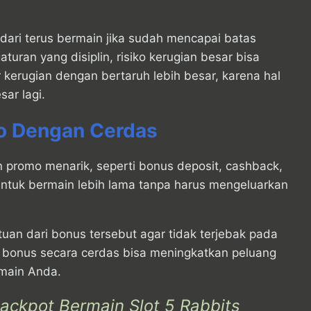
ndari terus bermain jika sudah mencapai batas
turan yang disiplin, risiko kerugian besar bisa
 kerugian dengan bertaruh lebih besar, karena hal
sar lagi.
o Dengan Cerdas
promo menarik, seperti bonus deposit, cashback,
 untuk bermain lebih lama tanpa harus mengeluarkan
an dari bonus tersebut agar tidak terjebak pada
n bonus secara cerdas bisa meningkatkan peluang
main Anda.
ackpot Bermain Slot 5 Rabbits