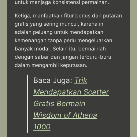
untuk menjaga konsistensi permainan.
Ketiga, manfaatkan fitur bonus dan putaran
gratis yang sering muncul, karena ini
adalah peluang untuk mendapatkan
kemenangan tanpa perlu mengeluarkan
banyak modal. Selain itu, bermainlah
dengan sabar dan jangan terburu-buru
dalam mengambil keputusan.
Baca Juga:
Trik
Mendapatkan Scatter
Gratis Bermain
Wisdom of Athena
1000