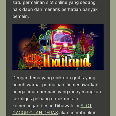
satu permainan slot online yang sedang
naik daun dan menarik perhatian banyak
pemain.
Dengan tema yang unik dan grafis yang
penuh warna, permainan ini menawarkan
pengalaman bermain yang menyenangkan
sekaligus peluang untuk meraih
kemenangan besar. Dibawah ini
SLOT
GACOR CUAN DERAS
akan memberikan