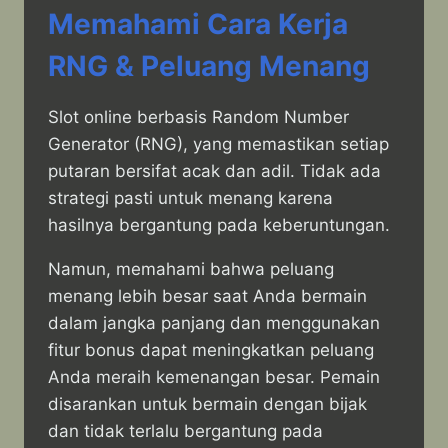
Memahami Cara Kerja
RNG & Peluang Menang
Slot online berbasis Random Number
Generator (RNG), yang memastikan setiap
putaran bersifat acak dan adil. Tidak ada
strategi pasti untuk menang karena
hasilnya bergantung pada keberuntungan.
Namun, memahami bahwa peluang
menang lebih besar saat Anda bermain
dalam jangka panjang dan menggunakan
fitur bonus dapat meningkatkan peluang
Anda meraih kemenangan besar. Pemain
disarankan untuk bermain dengan bijak
dan tidak terlalu bergantung pada