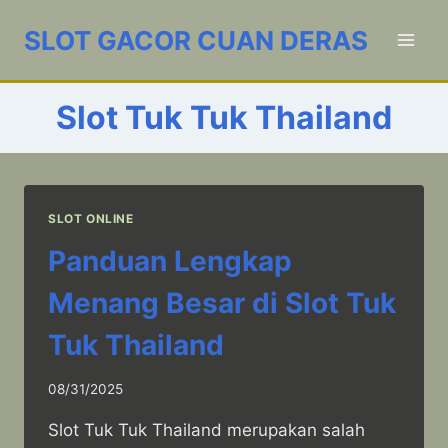
Skip
SLOT GACOR CUAN DERAS
to
content
Slot Tuk Tuk Thailand
SLOT ONLINE
Panduan Lengkap
Menang Besar di Slot Tuk
Tuk Thailand
08/31/2025
Slot Tuk Tuk Thailand merupakan salah