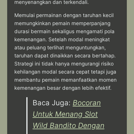
menyenangkan dan terkendali.
Memulai permainan dengan taruhan kecil
memungkinkan pemain memperpanjang
durasi bermain sekaligus mengamati pola
kemenangan. Setelah modal meningkat
atau peluang terlihat menguntungkan,
taruhan dapat dinaikkan secara bertahap.
Strategi ini tidak hanya mengurangi risiko
kehilangan modal secara cepat tetapi juga
membantu pemain memanfaatkan momen
kemenangan besar dengan lebih efektif.
Baca Juga:
Bocoran
Untuk Menang Slot
Wild Bandito Dengan