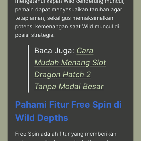
mengetahui kapan Wild cenderung muncul,
pemain dapat menyesuaikan taruhan agar
tetap aman, sekaligus memaksimalkan
potensi kemenangan saat Wild muncul di
posisi strategis.
Baca Juga:
Cara
Mudah Menang Slot
Dragon Hatch 2
Tanpa Modal Besar
Pahami Fitur Free Spin di
Wild Depths
Free Spin adalah fitur yang memberikan