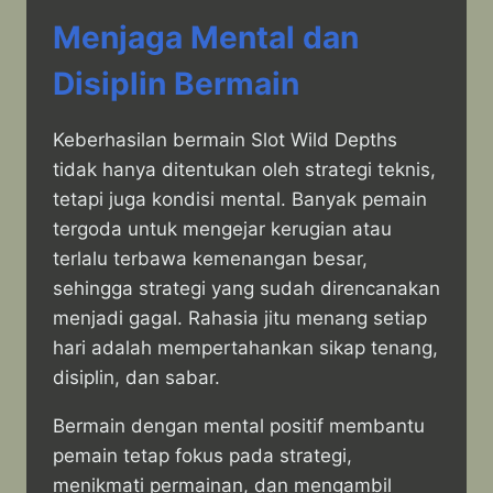
Menjaga Mental dan
Disiplin Bermain
Keberhasilan bermain Slot Wild Depths
tidak hanya ditentukan oleh strategi teknis,
tetapi juga kondisi mental. Banyak pemain
tergoda untuk mengejar kerugian atau
terlalu terbawa kemenangan besar,
sehingga strategi yang sudah direncanakan
menjadi gagal. Rahasia jitu menang setiap
hari adalah mempertahankan sikap tenang,
disiplin, dan sabar.
Bermain dengan mental positif membantu
pemain tetap fokus pada strategi,
menikmati permainan, dan mengambil