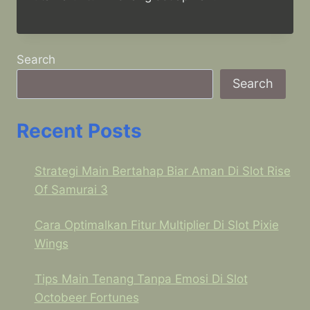
Search
Search
Recent Posts
Strategi Main Bertahap Biar Aman Di Slot Rise
Of Samurai 3
Cara Optimalkan Fitur Multiplier Di Slot Pixie
Wings
Tips Main Tenang Tanpa Emosi Di Slot
Octobeer Fortunes