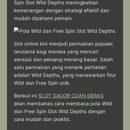
Spin Slot Wild Depths meningkatkan
kemenangan dengan strategi efektif dan
mudah dipahami pemain.
Slot online kini menjadi permainan populer,
terutama bagi mereka yang mencari
sensasi dan peluang menang besar. Salah
satu permainan yang menarik perhatian
adalah Wild Depths, yang menawarkan fitur
Wild dan Free Spin unik.
Berikut ini
SLOT GACOR CUAN DERAS
akan membahas cara membaca pola Wild
dan Free Spin Slot Wild Depths dengan
cara mudah dan praktis.