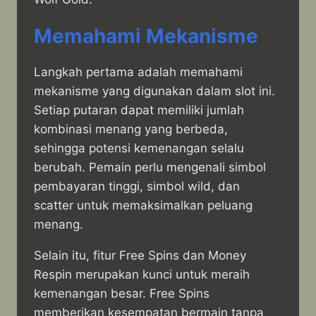
Memahami Mekanisme
Langkah pertama adalah memahami
mekanisme yang digunakan dalam slot ini.
Setiap putaran dapat memiliki jumlah
kombinasi menang yang berbeda,
sehingga potensi kemenangan selalu
berubah. Pemain perlu mengenali simbol
pembayaran tinggi, simbol wild, dan
scatter untuk memaksimalkan peluang
menang.
Selain itu, fitur Free Spins dan Money
Respin merupakan kunci untuk meraih
kemenangan besar. Free Spins
memberikan kesempatan bermain tanpa