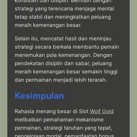
konsisten dan disiplin. Bermain dengan
strategi yang terencana menjaga mental
tetap stabil dan meningkatkan peluang
meraih kemenangan besar.
Selain itu, mencatat hasil dan meninjau
strategi secara berkala membantu pemain
menemukan pola kemenangan. Dengan
pendekatan disiplin dan sabar, peluang
meraih kemenangan besar semakin tinggi
dan permainan menjadi lebih terarah.
Kesimpulan
Rahasia menang besar di Slot
Wolf Gold
melibatkan pemahaman mekanisme
permainan, strategi taruhan yang tepat,
pengelolaan modal, pemanfaatan bonus,