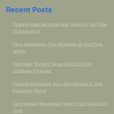
Recent Posts
Strategi Main Bertahap Biar Aman Di Slot Rise
Of Samurai 3
Cara Optimalkan Fitur Multiplier Di Slot Pixie
Wings
Tips Main Tenang Tanpa Emosi Di Slot
Octobeer Fortunes
Strategi Kombinasi Auto Dan Manual Di Slot
Pandemic Rising
Cara Hindari Kesalahan Fatal Di Slot Oracle Of
Gold