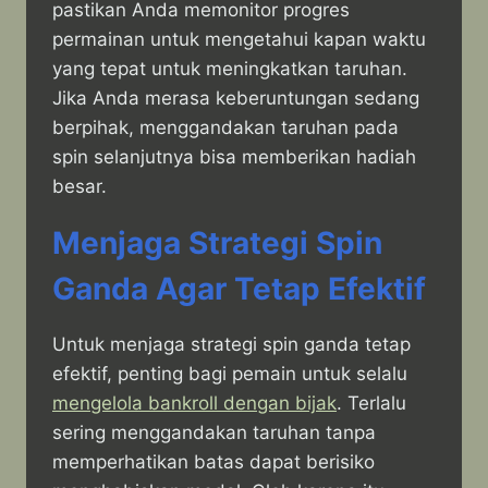
pastikan Anda memonitor progres
permainan untuk mengetahui kapan waktu
yang tepat untuk meningkatkan taruhan.
Jika Anda merasa keberuntungan sedang
berpihak, menggandakan taruhan pada
spin selanjutnya bisa memberikan hadiah
besar.
Menjaga Strategi Spin
Ganda Agar Tetap Efektif
Untuk menjaga strategi spin ganda tetap
efektif, penting bagi pemain untuk selalu
mengelola bankroll dengan bijak
. Terlalu
sering menggandakan taruhan tanpa
memperhatikan batas dapat berisiko