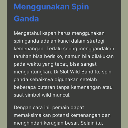
Menggunakan Spin
Ganda
Mengetahui kapan harus menggunakan
spin ganda adalah kunci dalam strategi
kemenangan. Terlalu sering menggandakan
taruhan bisa berisiko, namun bila dilakukan
pada waktu yang tepat, bisa sangat
menguntungkan. Di Slot Wild Bandito, spin
ganda sebaiknya digunakan setelah
beberapa putaran tanpa kemenangan atau
saat simbol wild muncul.
Dengan cara ini, pemain dapat
memaksimalkan potensi kemenangan dan
menghindari kerugian besar. Selain itu,