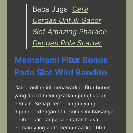
Baca Juga:
Cara
Cerdas Untuk Gacor
Slot Amazing Pharaoh
Dengan Pola Scatter
Memahami Fitur Bonus
Pada Slot Wild Bandito
Game online ini menawarkan fitur bonus
yang dapat meningkatkan penghasilan
pemain. Setiap kemenangan yang
diperoleh dengan fitur bonus ini biasanya
lebih besar daripada putaran biasa.
Pemain yang aktif memanfaatkan fitur