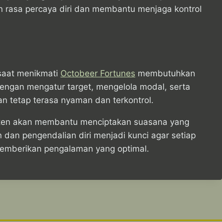
an rasa percaya diri dan membantu menjaga kontrol
saat menikmati
Octobeer Fortunes
membutuhkan
. Dengan mengatur target, mengelola modal, serta
n tetap terasa nyaman dan terkontrol.
sten akan membantu menciptakan suasana yang
n dan pengendalian diri menjadi kunci agar setiap
memberikan pengalaman yang optimal.