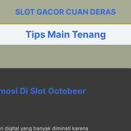
SLOT GACOR CUAN DERAS
Tips Main Tenang
mosi Di Slot Octobeer
 digital yang banyak diminati karena