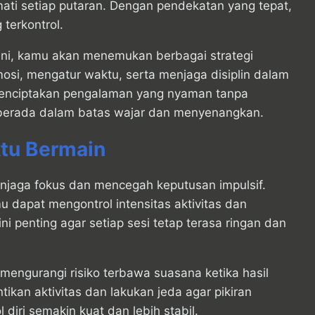
ati setiap putaran. Dengan pendekatan yang tepat,
 terkontrol.
ini, kamu akan menemukan berbagai strategi
osi, mengatur waktu, serta menjaga disiplin dalam
enciptakan pengalaman yang nyaman tanpa
p berada dalam batas wajar dan menyenangkan.
ktu Bermain
jaga fokus dan mencegah keputusan impulsif.
u dapat mengontrol intensitas aktivitas dan
i penting agar setiap sesi tetap terasa ringan dan
mengurangi risiko terbawa suasana ketika hasil
tikan aktivitas dan lakukan jeda agar pikiran
diri semakin kuat dan lebih stabil.