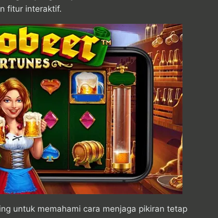
itur interaktif.
ng untuk memahami cara menjaga pikiran tetap