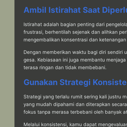
Ambil Istirahat Saat Diper
Istirahat adalah bagian penting dari pengelo
frustrasi, berhentilah sejenak dan alihkan per
mengembalikan konsentrasi dan ketenangan p
Dengan memberikan waktu bagi diri sendiri 
gesa. Kebiasaan ini juga membantu menjaga 
terasa ringan dan tidak membebani.
Gunakan Strategi Konsist
Strategi yang terlalu rumit sering kali just
yang mudah dipahami dan diterapkan secar
fokus tanpa merasa terbebani oleh banyak a
Melalui konsistensi, kamu dapat mengevaluas