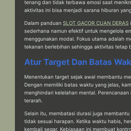
tenang dan tidak terbawa emosi saat menikm
aktivitas ini bisa menjadi sarana hiburan yang
Dalam panduan
SLOT GACOR CUAN DERAS
sederhana namun efektif untuk mengelola em
menggunakan modal. Fokus utama adalah m
tekanan berlebihan sehingga aktivitas teta
Atur Target Dan Batas Wa
Menentukan target sejak awal membantu men
Dengan memiliki batas waktu yang jelas, kam
menghindari kelelahan mental. Perencanaan in
terarah.
Selain itu, membatasi durasi juga membantu 
tidak sesuai harapan. Ketika waktu habis, hen
kembali segar. Kebiasaan ini membuat kontrol 