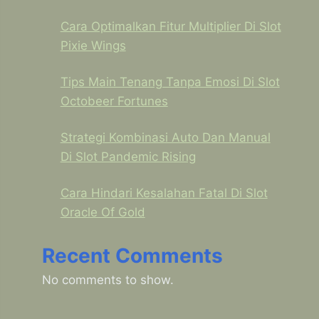
Cara Optimalkan Fitur Multiplier Di Slot
Pixie Wings
Tips Main Tenang Tanpa Emosi Di Slot
Octobeer Fortunes
Strategi Kombinasi Auto Dan Manual
Di Slot Pandemic Rising
Cara Hindari Kesalahan Fatal Di Slot
Oracle Of Gold
Recent Comments
No comments to show.