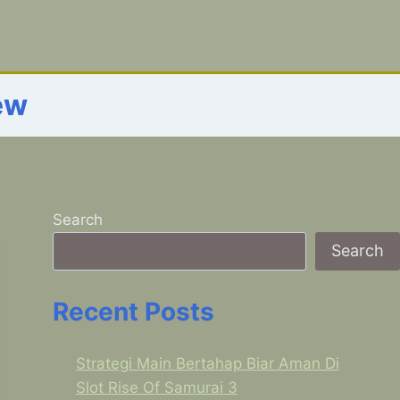
ew
Search
Search
Recent Posts
Strategi Main Bertahap Biar Aman Di
Slot Rise Of Samurai 3