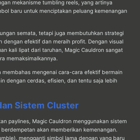
ngan mekanisme tumbling reels, yang artinya
imbol baru untuk menciptakan peluang kemenangan
ungan semata, tetapi juga membutuhkan strategi
dengan efektif dan meraih profit. Dengan visual
n kali lipat dari taruhan, Magic Cauldron sangat
cara memaksimalkannya.
 membahas mengenai cara-cara efektif bermain
n dengan cerdas, efisien, dan tentu saja lebih
dan Sistem Cluster
kan paylines, Magic Cauldron menggunakan sistem
ling berdempetan akan memberikan kemenangan.
umble), mengganti simbol lama dengan yang baru