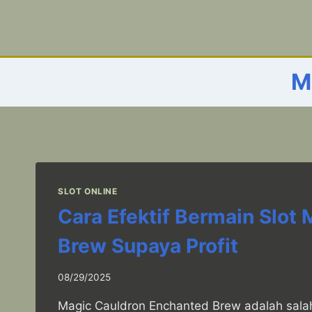
Skip
to
content
M
SLOT ONLINE
Cara Efektif Bermain Slot
Brew Supaya Profit
08/29/2025
Magic Cauldron Enchanted Brew adalah salah 