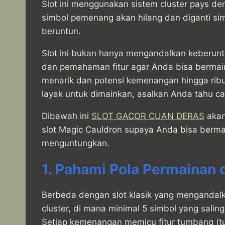
Slot ini menggunakan sistem cluster pays de
simbol pemenang akan hilang dan diganti s
beruntun.
Slot ini bukan hanya mengandalkan keberunt
dan pemahaman fitur agar Anda bisa bermain 
menarik dan potensi kemenangan hingga ribua
layak untuk dimainkan, asalkan Anda tahu 
Dibawah ini
SLOT GACOR CUAN DERAS
akan
slot Magic Cauldron supaya Anda bisa bermai
menguntungkan.
1. Pahami Pola Permainan 
Berbeda dengan slot klasik yang mengandal
cluster, di mana minimal 5 simbol yang sa
Setiap kemenangan memicu fitur tumbang (t