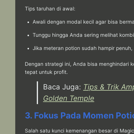
Tips taruhan di awal:
Awali dengan modal kecil agar bisa berma
Tunggu hingga Anda sering melihat kombi
Jika meteran potion sudah hampir penuh,
Dengan strategi ini, Anda bisa menghindari 
tepat untuk profit.
Baca Juga:
Tips & Trik A
Golden Temple
3. Fokus Pada Momen Poti
Salah satu kunci kemenangan besar di Magic 