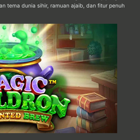
tema dunia sihir, ramuan ajaib, dan fitur penuh