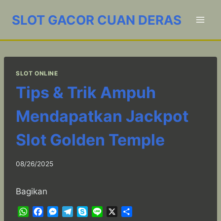
Skip
SLOT GACOR CUAN DERAS
to
content
SLOT ONLINE
Tips & Trik Ampuh
Mendapatkan Jackpot
Slot Golden Temple
08/26/2025
Bagikan
W
F
M
T
S
L
X
S