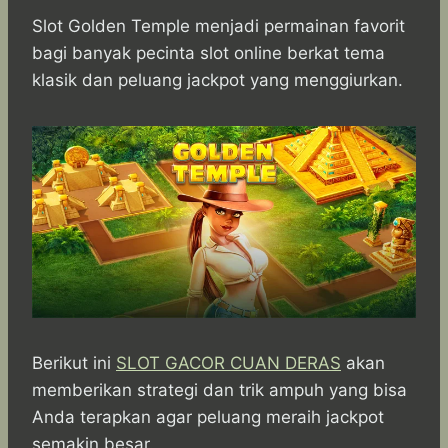
h
a
e
e
k
i
h
a
c
s
l
y
n
a
Slot Golden Temple menjadi permainan favorit
t
e
s
e
p
e
r
bagi banyak pecinta slot online berkat tema
s
b
e
g
e
e
klasik dan peluang jackpot yang menggiurkan.
A
o
n
r
p
o
g
a
p
k
e
m
r
Berikut ini
SLOT GACOR CUAN DERAS
akan
memberikan strategi dan trik ampuh yang bisa
Anda terapkan agar peluang meraih jackpot
semakin besar.