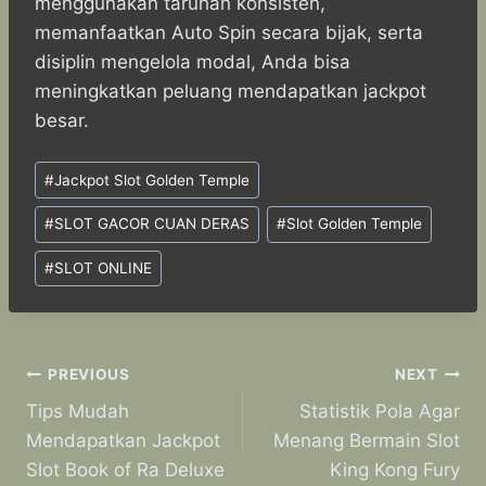
menggunakan taruhan konsisten,
memanfaatkan Auto Spin secara bijak, serta
disiplin mengelola modal, Anda bisa
meningkatkan peluang mendapatkan jackpot
besar.
Post
#
Jackpot Slot Golden Temple
Tags:
#
SLOT GACOR CUAN DERAS
#
Slot Golden Temple
#
SLOT ONLINE
Post
PREVIOUS
NEXT
Tips Mudah
Statistik Pola Agar
navigation
Mendapatkan Jackpot
Menang Bermain Slot
Slot Book of Ra Deluxe
King Kong Fury