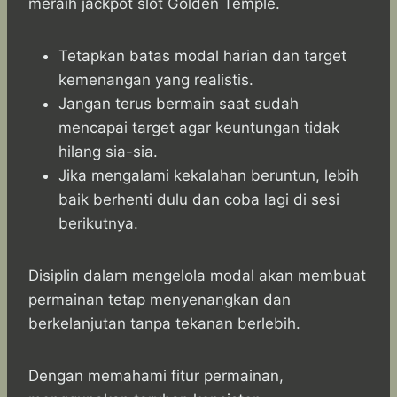
meraih jackpot slot Golden Temple.
Tetapkan batas modal harian dan target
kemenangan yang realistis.
Jangan terus bermain saat sudah
mencapai target agar keuntungan tidak
hilang sia-sia.
Jika mengalami kekalahan beruntun, lebih
baik berhenti dulu dan coba lagi di sesi
berikutnya.
Disiplin dalam mengelola modal akan membuat
permainan tetap menyenangkan dan
berkelanjutan tanpa tekanan berlebih.
Dengan memahami fitur permainan,