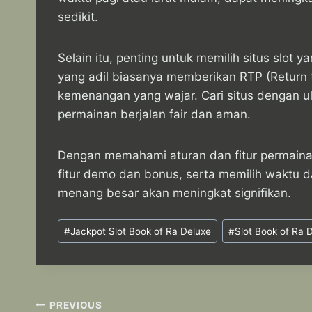
sedikit.
Selain itu, penting untuk memilih situs slot y
yang adil biasanya memberikan RTP (Return 
kemenangan yang wajar. Cari situs dengan ul
permainan berjalan fair dan aman.
Dengan memahami aturan dan fitur permaina
fitur demo dan bonus, serta memilih waktu d
menang besar akan meningkat signifikan.
Post
#
Jackpot Slot Book of Ra Deluxe
#
Slot Book of Ra 
Tags:
Post
PREVIOUS