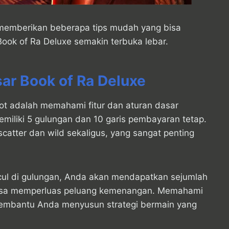
emberikan beberapa tips mudah yang bisa
Book of Ra Deluxe semakin terbuka lebar.
sar Book of Ra Deluxe
t adalah memahami fitur dan aturan dasar
emiliki 5 gulungan dan 10 garis pembayaran tetap.
catter dan wild sekaligus, yang sangat penting
ncul di gulungan, Anda akan mendapatkan sejumlah
 bisa memperluas peluang kemenangan. Memahami
membantu Anda menyusun strategi bermain yang