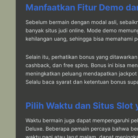
Manfaatkan Fitur Demo da
Sebelum bermain dengan modal asli, sebaik
banyak situs judi online. Mode demo memun
kehilangan uang, sehingga bisa memahami p
Selain itu, perhatikan bonus yang ditawarkan o
cashback, dan free spins. Bonus ini bisa m
meningkatkan peluang mendapatkan jackpot 
Selalu baca syarat dan ketentuan bonus su
Pilih Waktu dan Situs Slot
Waktu bermain juga dapat mempengaruhi pel
Deluxe. Beberapa pemain percaya bahwa berma
waktu pagi atau larut malam, dapat meningk