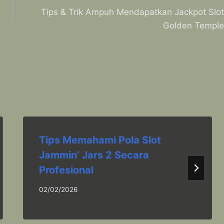
Tips & Trik Ampuh Mendapatkan Jackpot Slot
Golden Temple
Tips Memahami Pola Slot
Jammin’ Jars 2 Secara
Profesional
02/02/2026