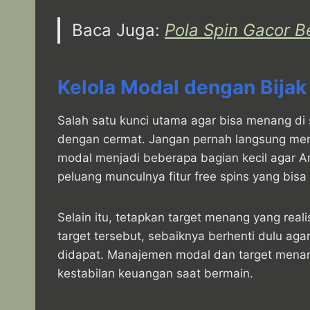
Baca Juga:
Pola Spin Gacor Be
Kelola Modal dengan Bijak
Salah satu kunci utama agar bisa menang di
dengan cermat. Jangan pernah langsung men
modal menjadi beberapa bagian kecil agar 
peluang munculnya fitur free spins yang bis
Selain itu, tetapkan target menang yang real
target tersebut, sebaiknya berhenti dulu ag
didapat. Manajemen modal dan target menan
kestabilan keuangan saat bermain.