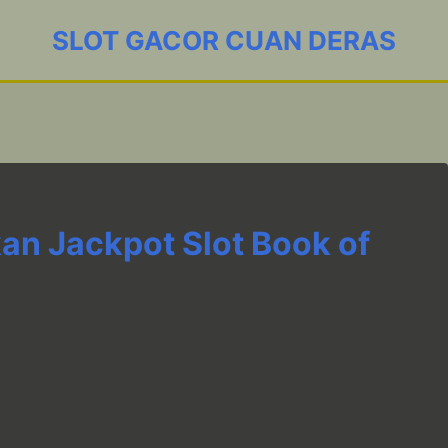
SLOT GACOR CUAN DERAS
n Jackpot Slot Book of