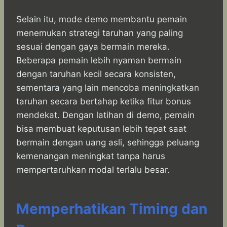
Selain itu, mode demo membantu pemain
menemukan strategi taruhan yang paling
sesuai dengan gaya bermain mereka.
Beberapa pemain lebih nyaman bermain
dengan taruhan kecil secara konsisten,
sementara yang lain mencoba meningkatkan
taruhan secara bertahap ketika fitur bonus
mendekat. Dengan latihan di demo, pemain
bisa membuat keputusan lebih tepat saat
bermain dengan uang asli, sehingga peluang
kemenangan meningkat tanpa harus
mempertaruhkan modal terlalu besar.
Memperhatikan Timing dan