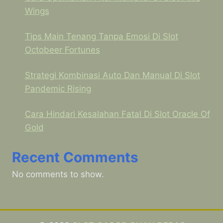
Wings
Tips Main Tenang Tanpa Emosi Di Slot
Octobeer Fortunes
Strategi Kombinasi Auto Dan Manual Di Slot
Pandemic Rising
Cara Hindari Kesalahan Fatal Di Slot Oracle Of
Gold
Recent Comments
No comments to show.