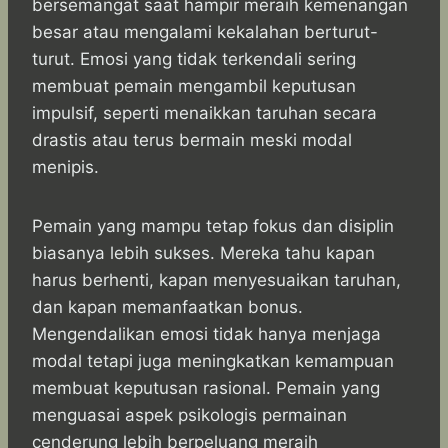
bersemangat saat hampir meraih kemenangan
besar atau mengalami kekalahan berturut-
turut. Emosi yang tidak terkendali sering
membuat pemain mengambil keputusan
impulsif, seperti menaikkan taruhan secara
drastis atau terus bermain meski modal
menipis.
Pemain yang mampu tetap fokus dan disiplin
biasanya lebih sukses. Mereka tahu kapan
harus berhenti, kapan menyesuaikan taruhan,
dan kapan memanfaatkan bonus.
Mengendalikan emosi tidak hanya menjaga
modal tetapi juga meningkatkan kemampuan
membuat keputusan rasional. Pemain yang
menguasai aspek psikologis permainan
cenderung lebih berpeluang meraih