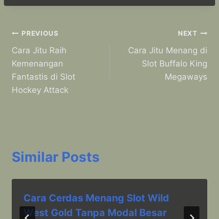
Post
PREVIOUS
NEXT
Cara Jitu Raih
Cara Jitu Menang di
navigation
Kemenangan
Slot Buffalo King
Fantastis di Slot
Megaways
Hockey Attack
Similar Posts
Cara Cerdas Menang Slot Wild
West Gold Tanpa Modal Besar