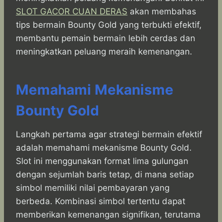
SLOT GACOR CUAN DERAS
akan membahas
tips bermain Bounty Gold yang terbukti efektif,
membantu pemain bermain lebih cerdas dan
meningkatkan peluang meraih kemenangan.
Memahami Mekanisme
Bounty Gold
Langkah pertama agar strategi bermain efektif
adalah memahami mekanisme Bounty Gold.
Slot ini menggunakan format lima gulungan
dengan sejumlah baris tetap, di mana setiap
simbol memiliki nilai pembayaran yang
berbeda. Kombinasi simbol tertentu dapat
memberikan kemenangan signifikan, terutama